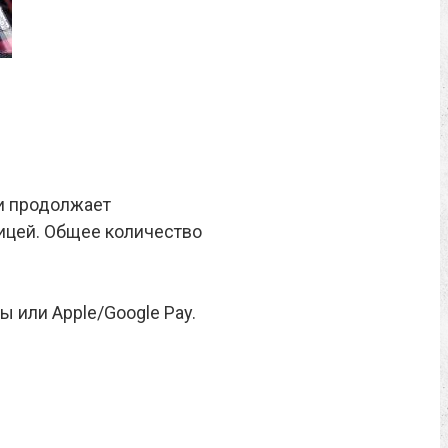
 и продолжает
ницей. Общее количество
 или Apple/Google Pay.