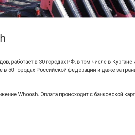
h
в, работает в 30 городах РФ, в том числе в Кургане
е в 50 городах Российской федерации и даже за гра
жение Whoosh. Оплата происходит с банковской карты