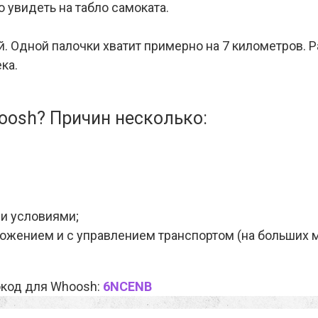
 увидеть на табло самоката.
. Одной палочки хватит примерно на 7 километров. Р
ка.
oosh? Причин несколько:
и условиями;
ложением и с управлением транспортом (на больших 
окод для Whoosh:
6NCENB