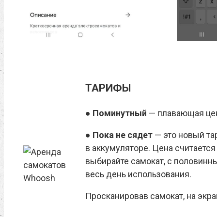
ТАРИФЫ
●
Поминутный
— плавающая цена
●
Пока не сядет
— это новый та
в аккумуляторе. Цена считается
выбирайте самокат, с половинн
весь день использования.
Просканировав самокат, на экра