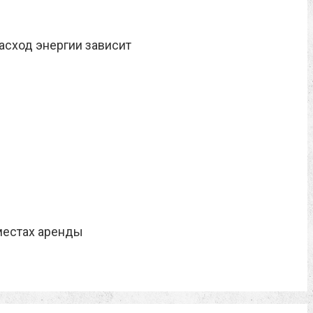
асход энергии зависит
местах аренды