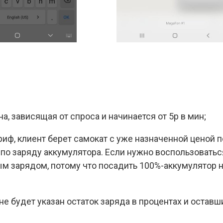
, зависящая от спроса и начинается от 5р в мин;
риф, клиент берет самокат с уже назначенной ценой п
 по заряду аккумулятора. Если нужно воспользоватьс
ым зарядом, потому что посадить 100%-аккумулятор н
не будет указан остаток заряда в процентах и остав