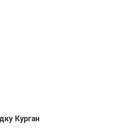
дку Курган